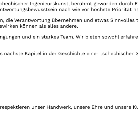
hechischer Ingenieurskunst, berühmt geworden durch Emil
antwortungsbewusstsein nach wie vor höchste Priorität h
en, die Verantwortung übernehmen und etwas Sinnvolles 
ewirken können als alles andere.
Bedingungen und ein starkes Team. Wir bieten sowohl erfa
s nächste Kapitel in der Geschichte einer tschechischen 
 respektieren unser Handwerk, unsere Ehre und unsere K