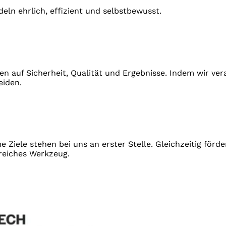
eln ehrlich, effizient und selbstbewusst.
en auf Sicherheit, Qualität und Ergebnisse. Indem wir ve
eiden.
ele stehen bei uns an erster Stelle. Gleichzeitig förder
freiches Werkzeug.