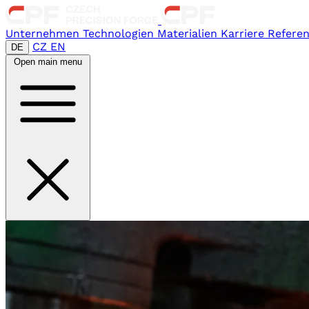
Unternehmen
Technologien
Materialien
Karriere
Refere
CZ
EN
DE
Open main menu