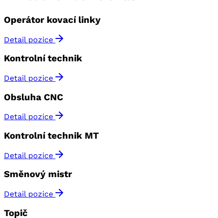
Operátor kovací linky
Detail pozice
Kontrolní technik
Detail pozice
Obsluha CNC
Detail pozice
Kontrolní technik MT
Detail pozice
Směnový mistr
Detail pozice
Topič