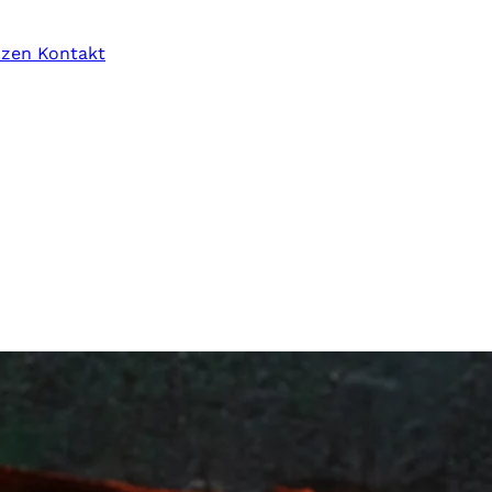
nzen
Kontakt