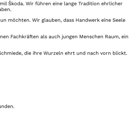
 Škoda. Wir führen eine lange Tradition ehrlicher
aben.
tun möchten. Wir glauben, dass Handwerk eine Seele
hrenen Fachkräften als auch jungen Menschen Raum, ein
Schmiede, die ihre Wurzeln ehrt und nach vorn blickt.
unden.