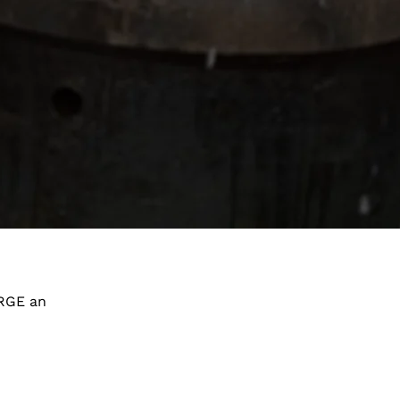
RGE an