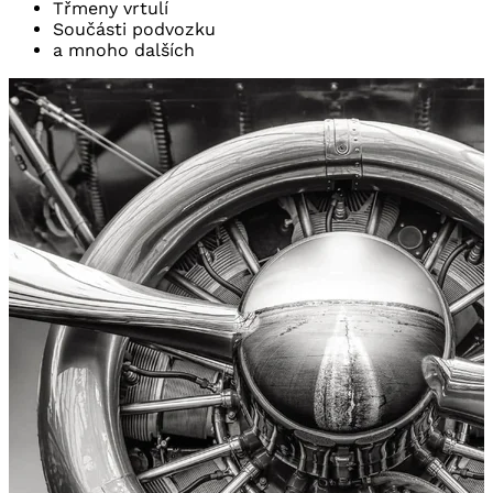
Třmeny vrtulí
Součásti podvozku
a mnoho dalších