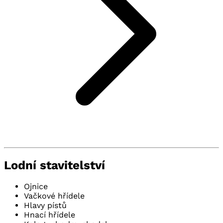
Lodní stavitelství
Ojnice
Vačkové hřídele
Hlavy pístů
Hnací hřídele